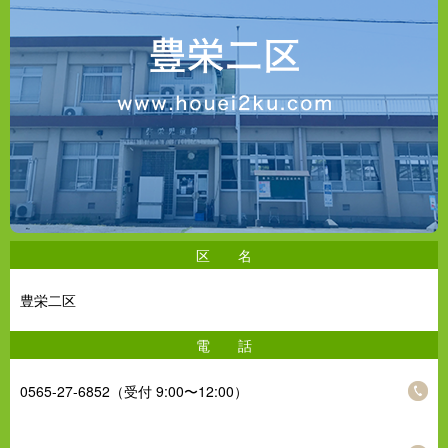
豊栄二区について
区 名
豊栄二区
電 話
0565-27-6852（受付 9:00〜12:00）