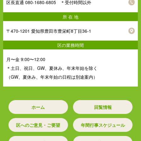
区長直通 080-1680-6805 ＊受付時間以外
所 在 地
〒470-1201 愛知県豊田市豊栄町8丁目36-1
区の業務時間
月〜金 9:00〜12:00
＊土日、祝日、GW、夏休み、年末年始を除く
（GW、夏休み、年末年始の日程は別途案内）
ホーム
回覧情報
区へのご意見・ご要望
年間行事スケジュール