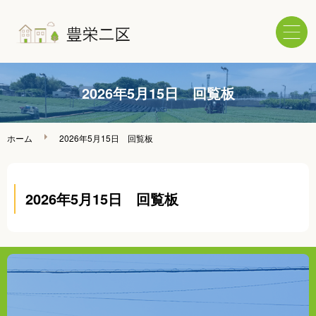
ホーム
2026年5月15日 回覧板
回覧情報
ホーム
2026年5月15日 回覧板
区へのご意見・ご要望
2026年5月15日 回覧板
年間行事スケジュール
活動報告
各種定型用紙