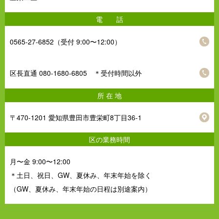
電 話
0565-27-6852（受付 9:00〜12:00）
区長直通 080-1680-6805 ＊受付時間以外
所 在 地
〒470-1201 愛知県豊田市豊栄町8丁目36-1
区の業務時間
月〜金 9:00〜12:00
＊土日、祝日、GW、夏休み、年末年始を除く
（GW、夏休み、年末年始の日程は別途案内）