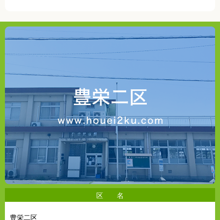
豊栄二区について
区 名
豊栄二区