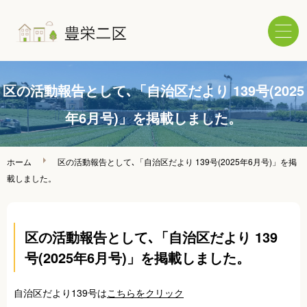
ホーム
区の活動報告として､「自治区だより 139号(2025
年6月号)」を掲載しました。
回覧情報
ホーム
区の活動報告として､「自治区だより 139号(2025年6月号)」を掲
区へのご意見・ご要望
載しました。
年間行事スケジュール
区の活動報告として､「自治区だより 139
活動報告
号(2025年6月号)」を掲載しました。
各種定型用紙
自治区だより139号は
こちらをクリック