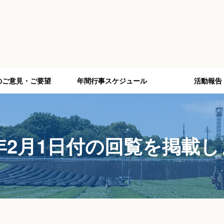
のご意見・ご要望
年間行事スケジュール
活動報告
6年2月1日付の回覧を掲載