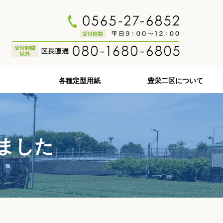
各種定型用紙
豊栄二区について
しました