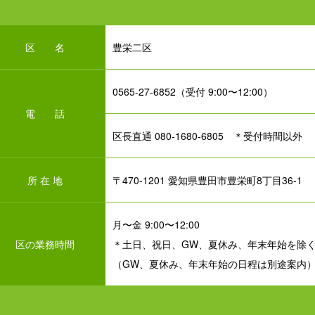
区 名
豊栄二区
0565-27-6852（受付 9:00〜12:00）
電 話
区長直通 080-1680-6805 ＊受付時間以外
所 在 地
〒470-1201 愛知県豊田市豊栄町8丁目36-1
月〜金 9:00〜12:00
区の業務時間
＊土日、祝日、GW、夏休み、年末年始を除
（GW、夏休み、年末年始の日程は別途案内