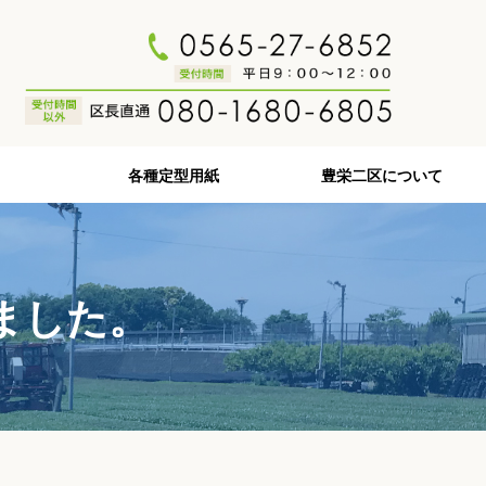
各種定型用紙
豊栄二区について
しました。