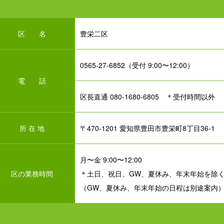
区 名
豊栄二区
0565-27-6852（受付 9:00〜12:00）
電 話
区長直通 080-1680-6805 ＊受付時間以外
所 在 地
〒470-1201 愛知県豊田市豊栄町8丁目36-1
月〜金 9:00〜12:00
区の業務時間
＊土日、祝日、GW、夏休み、年末年始を除
（GW、夏休み、年末年始の日程は別途案内