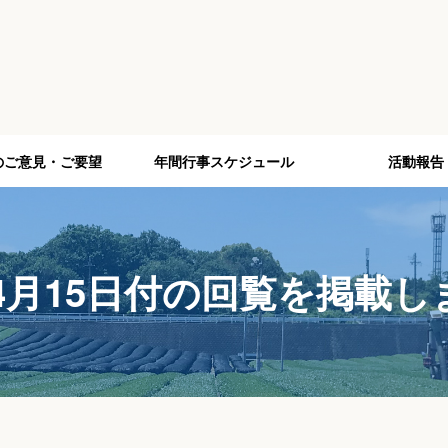
のご意見・ご要望
年間行事スケジュール
活動報告
年4月15日付の回覧を掲載