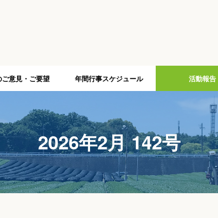
のご意見・ご要望
年間行事スケジュール
活動報告
2026年2月 142号