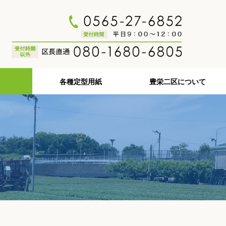
各種定型用紙
豊栄二区について