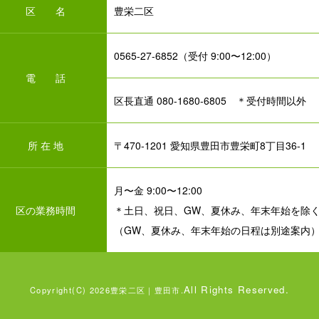
区 名
豊栄二区
0565-27-6852（受付 9:00〜12:00）
電 話
区長直通 080-1680-6805 ＊受付時間以外
所 在 地
〒470-1201 愛知県豊田市豊栄町8丁目36-1
月〜金 9:00〜12:00
区の業務時間
＊土日、祝日、GW、夏休み、年末年始を除
（GW、夏休み、年末年始の日程は別途案内
All Rights Reserved.
Copyright(C) 2026豊栄⼆区｜豊田市.